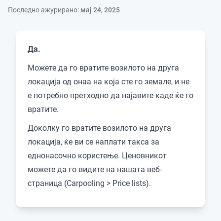
Последно ажурирано:
мај 24, 2025
Да.
Можете да го вратите возилото на друга
локација од онаа на која сте го земале, и не
е потребно претходно да најавите каде ќе го
вратите.
Доколку го вратите возилото на друга
локација, ќе ви се наплати такса за
еднонасочно користење. Ценовникот
можете да го видите на нашата веб-
страница (Carpooling > Price lists).