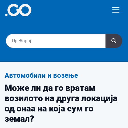
Автомобили и возење
Може ли да го вратам
возилото на друга локација
од онаа на која сум го
земал?