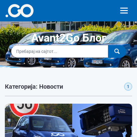
Avant2Go Блог
Категорија: Новости
1