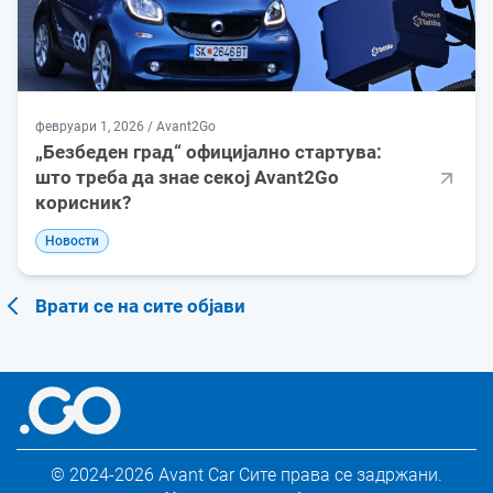
февруари 1, 2026 / Avant2Go
„Безбеден град“ официјално стартува:
што треба да знае секој Avant2Go
корисник?
Новости
Врати се на сите објави
© 2024-2026 Avant Car
Сите права се задржани.