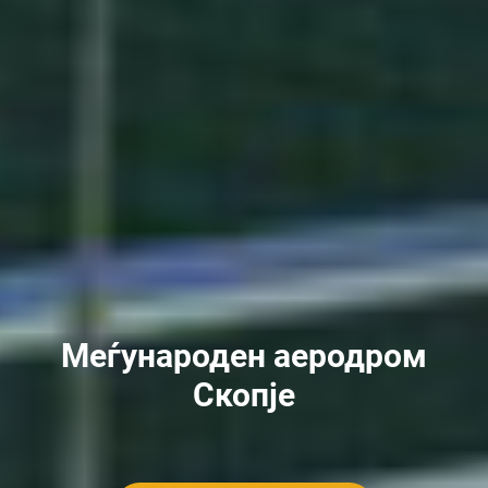
Меѓународен аеродром
Скопје